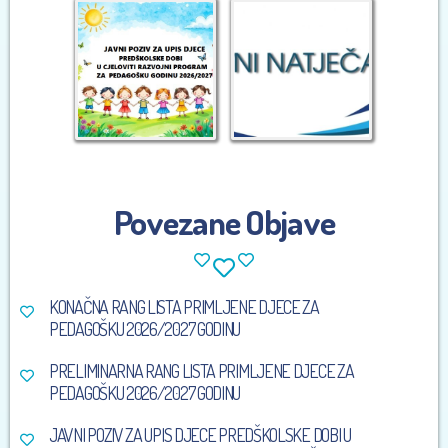
Povezane Objave
KONAČNA RANG LISTA PRIMLJENE DJECE ZA
PEDAGOŠKU 2026/2027 GODINU
PRELIMINARNA RANG LISTA PRIMLJENE DJECE ZA
PEDAGOŠKU 2026/2027 GODINU
JAVNI POZIV ZA UPIS DJECE PREDŠKOLSKE DOBI U