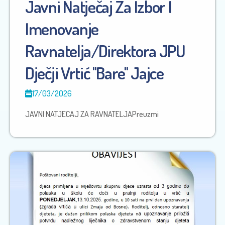
Javni Natječaj Za Izbor I
Imenovanje
Ravnatelja/direktora JPU
Dječji Vrtić ''Bare'' Jajce
17/03/2026
JAVNI NATJECAJ ZA RAVNATELJAPreuzmi