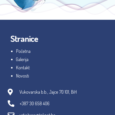
Stranice
Početna
Galerija
Kontakt
Novosti
Vukovarska b.b., Jajce 70 101, BiH
+387 30 658 406