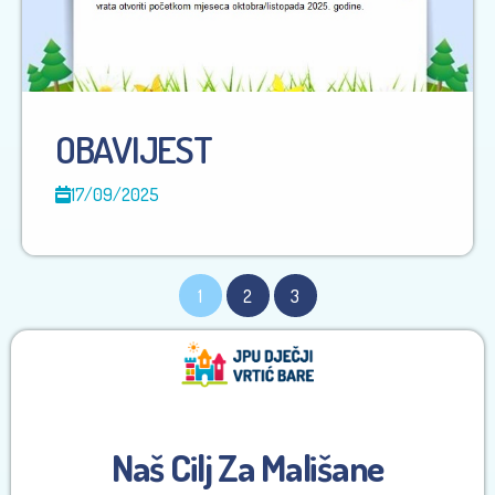
OBAVIJEST
17/09/2025
1
2
3
Naš Cilj Za Mališane