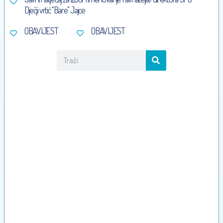
Dječji vrtić ''Bare'' Jajce
OBAVIJEST
OBAVIJEST