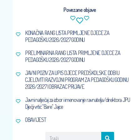
Povezane objave
KONAČNA RANG LISTA PRIMLJENE DJECE ZA
PEDAGOŠKU 2026/2027 GODINU
PRELIMINARNA RANG LISTA PRIMLJENE DJECE ZA
PEDAGOŠKU 2026/2027 GODINU
JAVNI POZIV ZA UPIS DJECE PREDŠKOLSKE DOBI U
CJELOVITI RAZVOJNI PROGRAM ZA PEDAGOŠKU GODINU
2026/2027 I OBRAZAC PRIJAVE
Javni natječaj za izbor i imenovanje ravnatelja/direktora JPU
Dječji vrtić ''Bare'' Jajce
OBAVIJEST