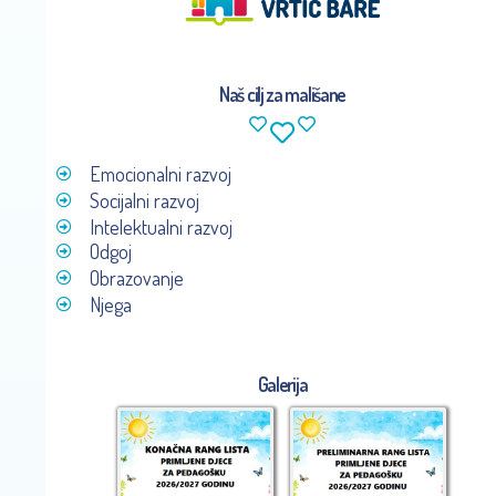
Naš cilj za mališane
Emocionalni razvoj
Socijalni razvoj
Intelektualni razvoj
Odgoj
Obrazovanje
Njega
Galerija