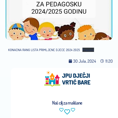
KONACNA RANG LISTA PRIMLJENE DJECE 2024 2025
Preuzmi
30 Jula, 2024
11:20
Naš cilj za mališane