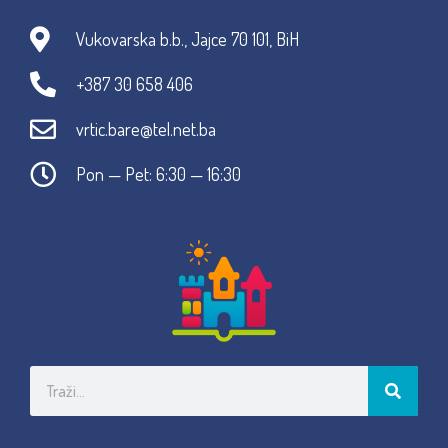
Vukovarska b.b., Jajce 70 101, BiH
+387 30 658 406
vrtic.bare@tel.net.ba
Pon — Pet: 6:30 — 16:30